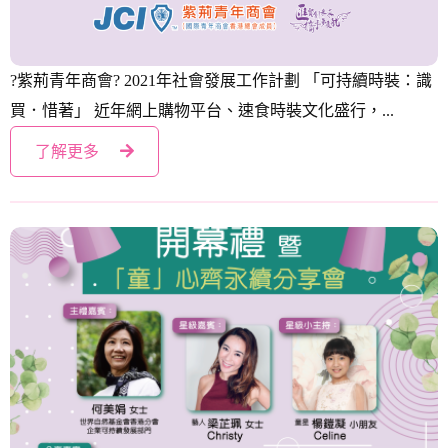
可持續時裝：識買．惜著
?紫荊青年商會? 2021年社會發展工作計劃 「可持續時裝：識
買．惜著」 近年網上購物平台、速食時裝文化盛行，...
了解更多