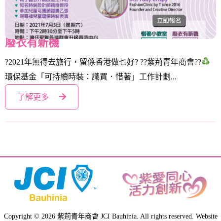
「可持續時裝：識買．惜著」惜著小教室? ?
廢衣有新機
?2021年無得去旅行，留係香港做乜好? ??紫荊青年商會??
環保基金「可持續時裝：識買．惜著」工作計劃...
了解更多
Copyright © 2026 紫荊青年商會 JCI Bauhinia. All rights reserved. Website