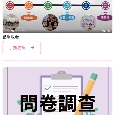
可持續時裝：識買．惜著
點擊收看
了解更多