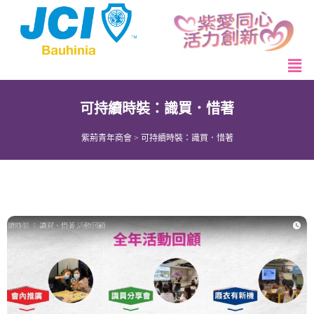
可持續時裝：識買．惜著
紫荊青年商會
>
可持續時裝：識買．惜著