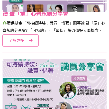
環保基金「可持續時裝：識買．惜著」開幕
禮 暨「童」心齊永續分享會
環保基金「可持續時裝：識買．惜著」開幕禮 暨「童」心
齊永續分享會? 「可持續」、「環保」貌似係好大嘅概念，...
了解更多