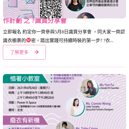
環保基金「可持續時裝：識買．惜著」工
作計劃 之 ?識買分享會
立即報名 約定你一齊參與5月8日識買分享會 ，同大家一齊認
識衣櫥裹的
密，踏出實踐可持續時裝的第一步? ?衣...
了解更多