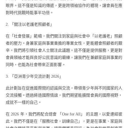
眼界。這不僅是知識的傳遞，更是跨領袖協作的體現，讓會員在應
對時代挑戰時能事半功倍。
2.
「關注以老護老照顧者」
在「社會發展」範疇，我們關注到家庭與社會中「以老護老」照顧
者的壓力。身兼家庭與事業重擔的專業女性，更能體會照顧者的艱
辛。我們將引領社會人士關注此議題。這不僅是提供服務，更是對
會員領袖才能與良好公民意識的磨練，讓我們在兼顧家庭與事業的
同時，也能為社會帶來正面影響。
3.
「亞洲青少年交流計劃 2026」
此計劃旨在促進國際間的認識與交流，帶領青少年與不同國家的人
交流接觸。透過締造國際情誼，我們期望能擴闊會員的國際視野，
成就不一樣的自己。
在 2026 年，我們將配合總會 「One for All」 的主題，以愛連結彼
此。我們不僅是在「服務社會，訓練自己」，更是在事業、家庭與