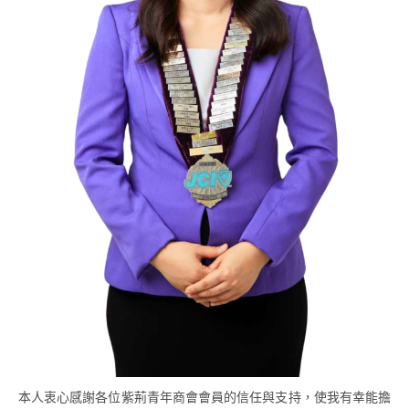
本人衷心感謝各位紫荊青年商會會員的信任與支持，使我有幸能擔