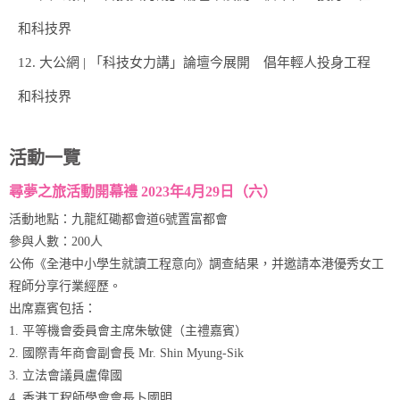
和科技界
12. 大公網 | 「科技女力講」論壇今展開 倡年輕人投身工程
和科技界
活動一覽
尋夢之旅活動開幕禮 2023年4月29日（六）
活動地點：九龍紅磡都會道6號置富都會
參與人數：200人
公佈《全港中小學生就讀工程意向》調查結果，并邀請本港優秀女工
程師分享行業經歷。
出席嘉賓包括：
1. 平等機會委員會主席朱敏健（主禮嘉賓）
2. 國際青年商會副會長 Mr. Shin Myung-Sik
3. 立法會議員盧偉國
4. 香港工程師學會會長卜國明