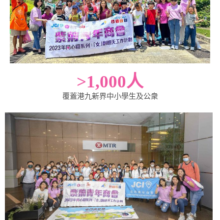
>
1,000
人
覆蓋港九新界中小學生及公衆