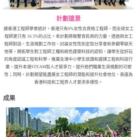
計劃遠景
據香港工程師學會統計，香港只有6%女性合資格工程師，而全球女工
程師更只有 16.5%的占比。本計劃將聯繫官民商的力量，透過與女工
程師對話、生涯規劃工作坊、討論女性性別定型分享會和參觀零碳天
地等，開拓學生對工程師工種和綠色建築科技的認知，讓學生從好玩
的角度認識工程和科學，推廣全港中小學生就讀和選擇工程和科技行
業，提升本港STEAM型人才競爭力，提升她們職業生涯規劃的可塑
性；同時，計劃期望能盡展女工程師的潛能和提升社會地位，長遠為
香港科技和工程界人才更添多樣性。
成果