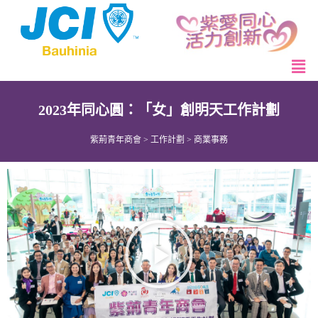
2023年同心圓：「女」創明天工作計劃
紫荊青年商會
>
工作計劃
>
商業事務