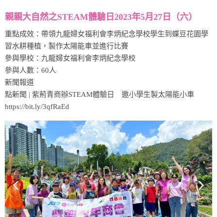
親親大自然之STEAM體驗日2023年5月27日（六）
重點成效：帶領九龍婦女福利會李炳紀念學校學生到蝶豆花園學
習水耕種植，製作太陽能車並進行比賽
參與學校：九龍婦女福利會李炳紀念學校
參與人數：60人
新聞報道
點新聞 | 紫荊青商辦STEAM體驗日 邀小學生製太陽能小車
https://bit.ly/3qfRaEd