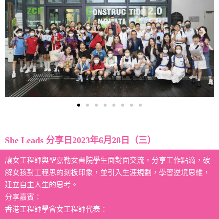
She Leads 分享日2023年6月28日（三）
讓女工程師與聖嘉勒女書院學生面對面交流，分享工作點滴，破
解女孩對工程思的刻板印象，並引入生涯規劃，學習逆境思維，
建立自主人生的思考。
分享嘉賓：
香港工程師學會女工程師代表：