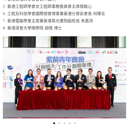
5. 香港工程師學會女工程師事務委員會主席鄧銘心
6. 工程及科技學會國際總會理事兼香港分會前會長 何臻言
7. 香港電腦學會主席兼香港真光書院副校長 朱嘉添
8. 香港浸會大學理學院 胡倩 博士