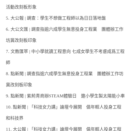
活動改刻板形象
5. 大公報 | 調查：學生不想做工程師以為日日落地盤
6. 大公文匯 | 調查指逾六成學生無意投身工程業 團體辦工作
坊冀改刻板印象
7. 文教匯萃 | 中小學就讀工程意向 七成女學生不考慮成爲工程
師
8. 點新聞 | 調查指逾六成學生無意投身工程業 團體辦工作坊
冀改刻板印象
9. 點新聞 | 紫荊青商辦STEAM體驗日 邀小學生製太陽能小車
10. 點新聞 | 「科技女力講」論壇今展開 倡年輕人投身工程
和科技界
11. 大公報 | 「科技女力講」論壇今展開 倡年輕人投身工程