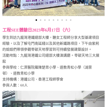
工程SEE體驗日2023年6月17日（六）
學生到訪九龍灣港鐵總部大樓，聽女工程師分享大型基建項目
經驗，以及了解屯門南延綫以及其他新鐵路項目，下午由紫荊
的姐姐們帶領參觀零碳天地學習到可持續發展建築設計。
活動地點：九龍灣港鐵公司總部大樓演講廳 + 零碳天地三大展
館
參與學校：仁濟醫院羅陳楚思小學、道教青松小學（湖景
邨）、道教青松小學
支持機構：港鐵公司、香港工程師學會
參與人數：60人