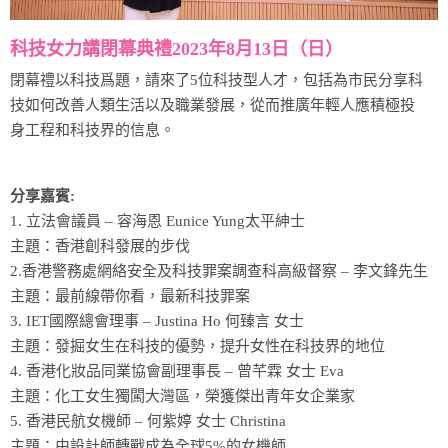
科技女力講閉幕典禮2023年8月13日（日）
閉幕禮以科技爲題，請來了5位科技型人才，包括為市民分享科
技如何改善人類生活以及職業發展，從而推廣年輕人應積極投
身工程和科技界的信息。
分享嘉賓:
1. 立法會議員 – 容海恩 Eunice Yung太平紳士
主題：香港創科發展的步伐
2.香港警務處網絡安全及科技罪案調查科高級督察 – 李文鋒先生
主題：最前線帶你看，最新科技罪案
3. IET國際總會理事 – Justina Ho 何臻言 女士
主題：發掘女生在科技的優勢，提升女性在科技界的地位
4. 香港化妝品同業協會副理事長 – 曾芊霖 女士 Eva
主題：化工女生獨闖大灣區，榮獲傑出青年女企業家
5. 香港民航女機師 – 何紫婷 女士 Christina
主題：由設計師轉戰成為全球5%的女機師