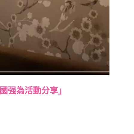
國强為活動分享」