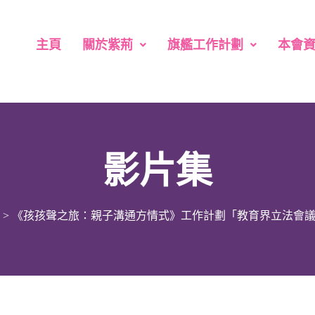
主頁
關於紫荊
旗艦工作計劃
本會
影片集
>
《孩孩聲之旅：親子溝通方情式》工作計劃「教育界立法會