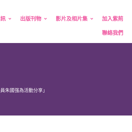
資訊
出版刊物
影片及相片集
加入紫荊
聯絡我們
議員朱國强為活動分享」