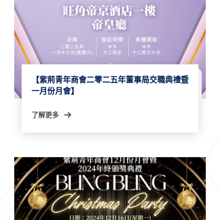
【紫荊青年商會二零二五年董事局交職典禮暨
一月份月會】
了解更多