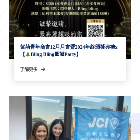
紫荊青年商會12月月會暨2024年終頒獎典禮x
【
Bling Bling聖誕Party】
了解更多