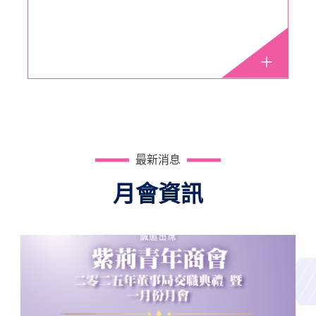
最新消息
月會資訊