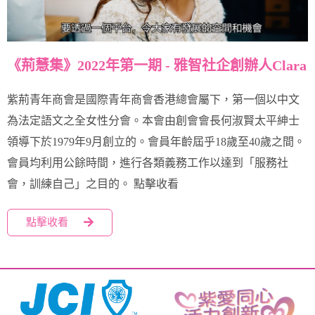
《荊慧集》2022年第一期 - 雅智社企創辦人Clara
紫荊青年商會是國際青年商會香港總會屬下，第一個以中文
為法定語文之全女性分會。本會由創會會長何淑賢太平紳士
領導下於1979年9月創立的。會員年齡屆乎18歲至40歲之間。
會員均利用公餘時間，進行各類義務工作以達到「服務社
會，訓練自己」之目的。 點擊收看
點擊收看