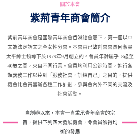
關於本會
紫荊青年商會簡介
紫荊青年商會是國際青年商會香港總會屬下，第一個以中
文為法定語文之全女性分會。本會由已故創會會長何淑賢
太平紳士領導下於1979年9月創立的。會員年齡屆乎18歲至
40歲之間，來自不同行業。會員均利用公餘時間，進行各
類義務工作以達到「服務社會，訓練自己」之目的，提供
機會比會員籌辦各種工作計劃，參與會內外不同的交流及
社會活動。
自創辦以來，本會一直秉承青年商會的宗
旨，提供下列四大發展機會，令會員獲得均
衡的發展