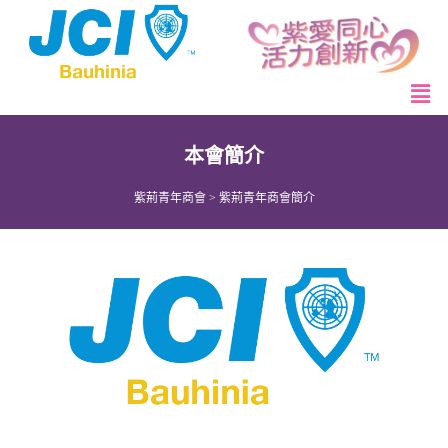
本會簡介
紫荊青年商會
>
紫荊青年商會簡介