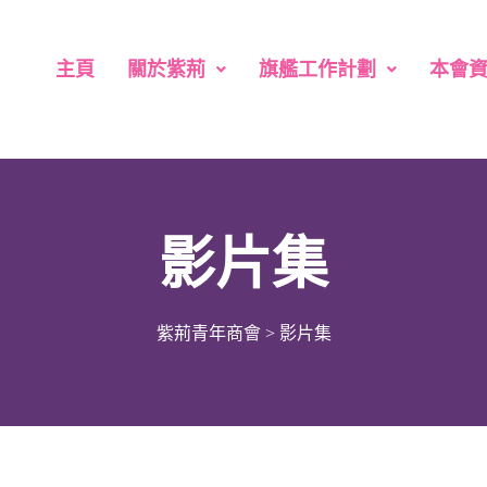
主頁
關於紫荊
旗艦工作計劃
本會
影片集
紫荊青年商會
>
影片集