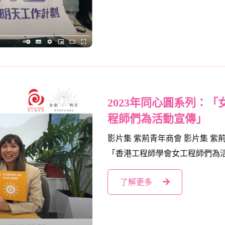
2023年同心圓系列：
程師們為活動宣傳」
影片集 紫荊青年商會 影片集 紫
「香港工程師學會女工程師們為活動
了解更多