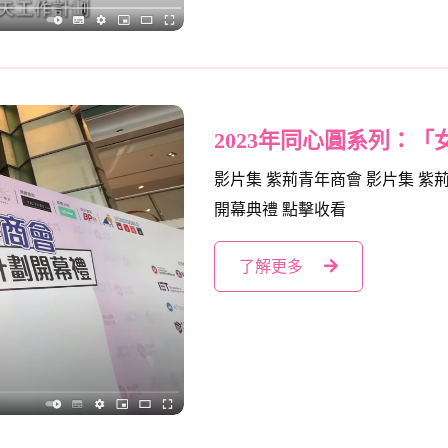
2023年同心圓系列：
影片集 紫荊青年商會 影片集 紫
開幕典禮 點擊收看
了解更多