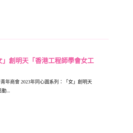
「女」創明天「香港工程師學會女工
荊青年商會 2023年同心圓系列：「女」創明天
...