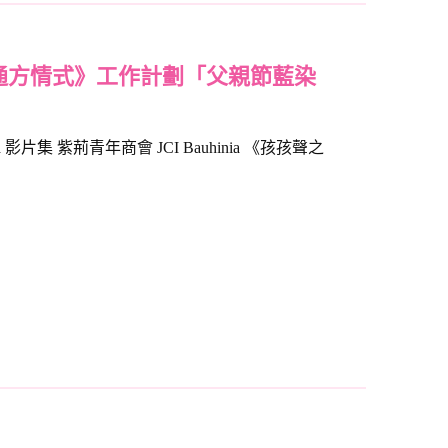
通方情式》工作計劃「父親節藍染
a 影片集 紫荊青年商會 JCI Bauhinia 《孩孩聲之