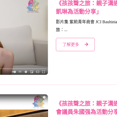
《孩孩聲之旅：親子溝
凱琳為活動分享」
影片集 紫荊青年商會 JCI Bauhini
旅：...
了解更多
《孩孩聲之旅：親子溝
會議員朱國强為活動分