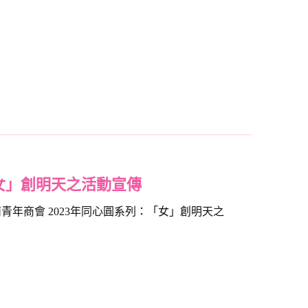
「女」創明天之活動宣傳
荊青年商會 2023年同心圓系列：「女」創明天之