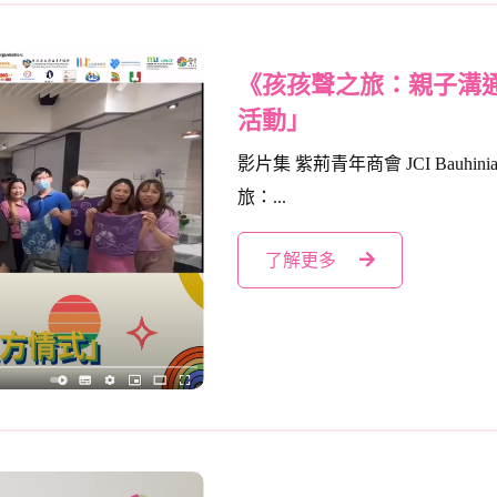
《孩孩聲之旅：親子溝
活動」
影片集 紫荊青年商會 JCI Bauhini
旅：...
了解更多