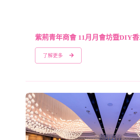
紫荊青年商會 11月月會坊暨DIY
了解更多