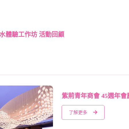
香水體驗工作坊 活動回顧
紫荊青年商會 45週年會
了解更多