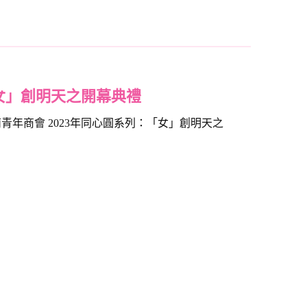
「女」創明天之開幕典禮
荊青年商會 2023年同心圓系列：「女」創明天之