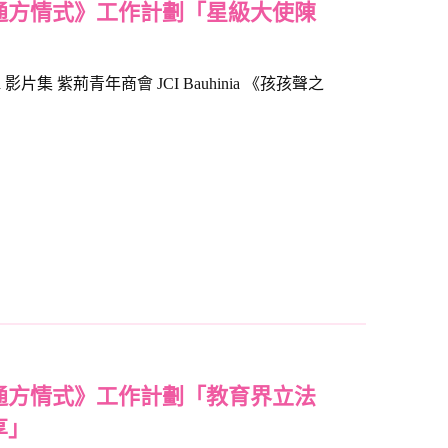
通方情式》工作計劃「星級大使陳
a 影片集 紫荊青年商會 JCI Bauhinia 《孩孩聲之
通方情式》工作計劃「教育界立法
享」