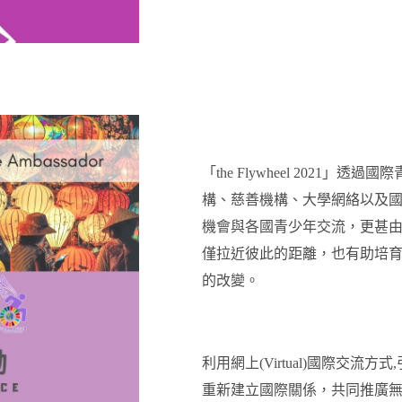
「the Flywheel 202
構、慈善機構、大學網絡以及
機會與各國青少年交流，更甚
僅拉近彼此的距離，也有助培
的改變。
利用網上(Virtual)國際交
重新建立國際關係，共同推廣