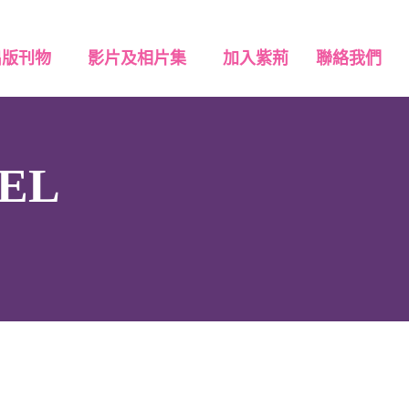
出版刊物
影片及相片集
加入紫荊
聯絡我們
EL