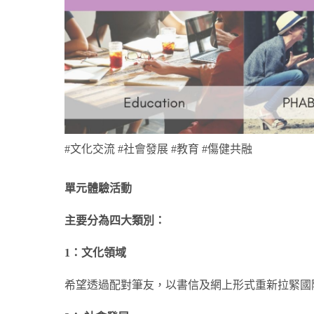
#文化交流 #社會發展 #教育 #傷健共融
單元體驗活動
主要分為四大類別：
1：文化領域
希望透過配對筆友，以書信及網上形式重新拉緊國