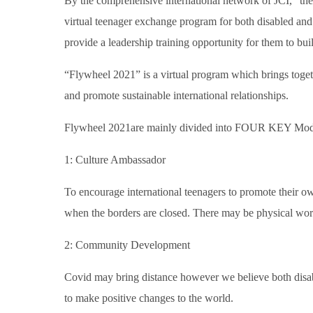
By the comprehensive international network of JCI, “the
virtual teenager exchange program for both disabled and
provide a leadership training opportunity for them to bu
“Flywheel 2021” is a virtual program which brings togethe
and promote sustainable international relationships.
Flywheel 2021are mainly divided into FOUR KEY Mod
1: Culture Ambassador
To encourage international teenagers to promote their ow
when the borders are closed. There may be physical works
2: Community Development
Covid may bring distance however we believe both disabl
to make positive changes to the world.