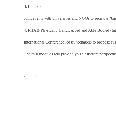
3: Education
Joint events with universities and NGOs to promote “bar
4: PHAB(Physically Handicapped and Able-Bodied) Int
International Conference led by teenagers to propose sust
The four modules will provide you a different perspective
Join us!