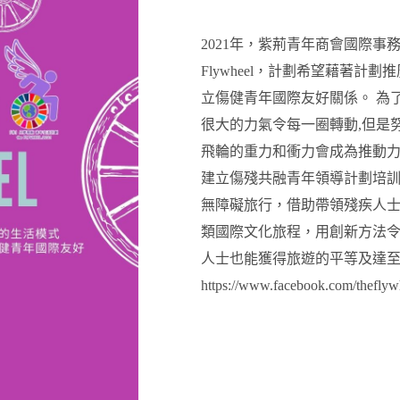
2021年，紫荊青年商會國際事
Flywheel，計劃希望藉著
立傷健青年國際友好關係。 為了使
很大的力氣令每一圈轉動,但是
飛輪的重力和衝力會成為推動力
建立傷殘共融青年領導計劃培
無障礙旅行，借助帶領殘疾人
類國際文化旅程，用創新方法
人士也能獲得旅遊的平等及達至「
https://www.facebook.com/theflywh