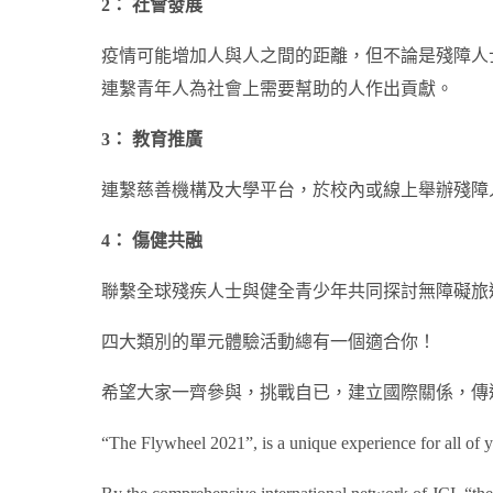
2： 社會發展
疫情可能增加人與人之間的距離，但不論是殘障人
連繫青年人為社會上需要幫助的人作出貢獻。
3： 教育推廣
連繫慈善機構及大學平台，於校內或線上舉辦殘障
4： 傷健共融
聯繫全球殘疾人士與健全青少年共同探討無障礙旅
四大類別的單元體驗活動總有一個適合你！
希望大家一齊參與，挑戰自已，建立國際關係，傳
“The Flywheel 2021”, is a unique experience for all of 