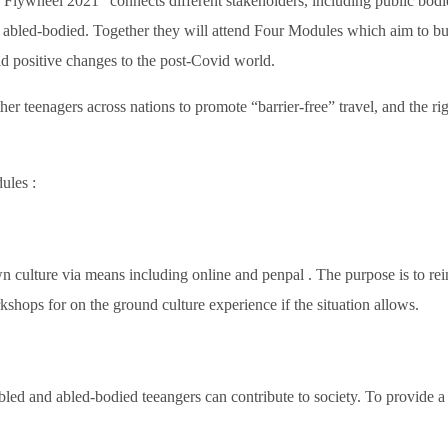
 Flywheel 2021” connects different stakeholders, including public bodi
 abled-bodied. Together they will attend Four Modules which aim to bu
ild positive changes to the post-Covid world.
r teenagers across nations to promote “barrier-free” travel, and the rig
ules :
n culture via means including online and penpal . The purpose is to rei
hops for on the ground culture experience if the situation allows.
ed and abled-bodied teeangers can contribute to society. To provide a 