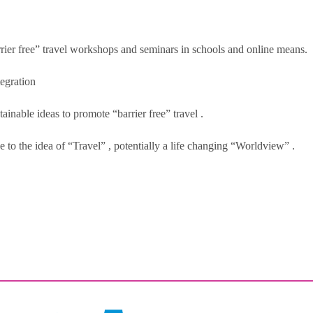
rier free” travel workshops and seminars in schools and online means.
egration
ainable ideas to promote “barrier free” travel .
 to the idea of “Travel” , potentially a life changing “Worldview” .