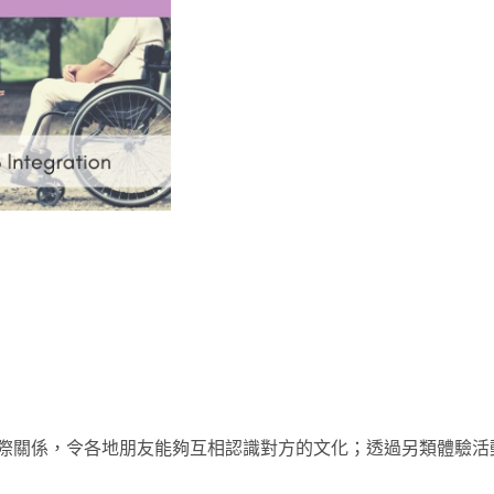
際關係，令各地朋友能夠互相認識對方的文化；透過另類體驗活