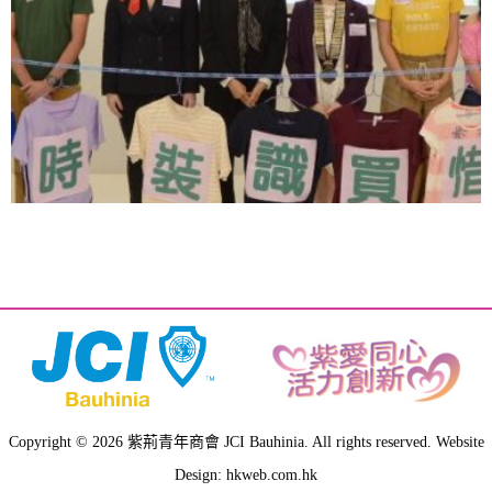
Copyright © 2026 紫荊青年商會 JCI Bauhinia. All rights reserved. Website
Design: hkweb.com.hk