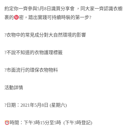
約定你一齊參與5月8日識買分享會 ，同大家一齊認識衣櫥
裹的
密，踏出實踐可持續時裝的第一步?
?衣物中的常見成分對大自然環境的影響
?️不說不知道的衣物護理標籤
?市面流行的環保衣物物料
活動詳情
?日期：2021年5月8日 (星期六)
時間：下午3時15分至5時 (下午3時登記)