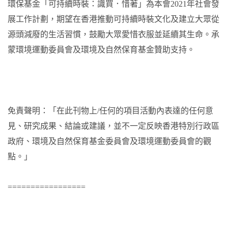
環保基金「可持續時裝：識買．惜著」為本會2021年社會發
展工作計劃，期望在香港推動可持續時裝文化及建立大眾從
源頭減廢的生活習慣，鼓勵大眾愛惜衣服並延續其生命。承
蒙環境運動委員會及環境及自然保育基金贊助支持。
免責聲明：「在此刊物上/任何的項目活動內表達的任何意
見、研究成果、結論或建議，並不一定反映香港特別行政區
政府、環境及自然保育基金委員會及環境運動委員會的觀
點。」
=================