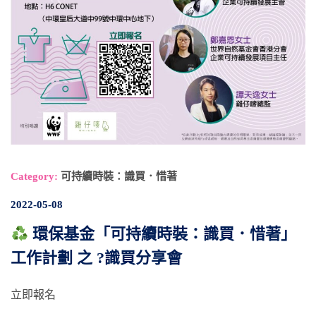
Category:
可持續時裝：識買．惜著
2022-05-08
環保基金「可持續時裝：識買．惜著」
工作計劃 之 ?識買分享會
立即報名