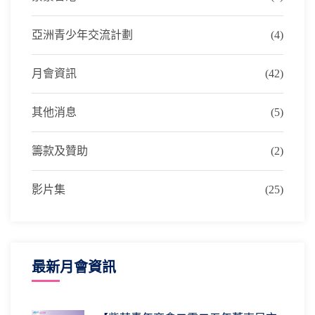
亞洲青少年交流計劃
(4)
月會資訊
(42)
其他消息
(5)
籌款及贊助
(2)
影片集
(25)
最新月會資訊