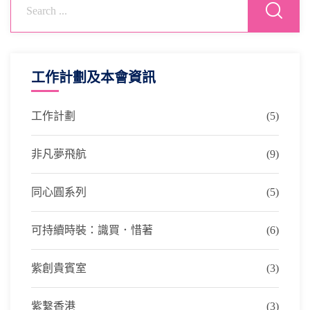
工作計劃及本會資訊
工作計劃
(5)
非凡夢飛航
(9)
同心圓系列
(5)
可持續時裝：識買．惜著
(6)
紫創貴賓室
(3)
紫繫香港
(3)