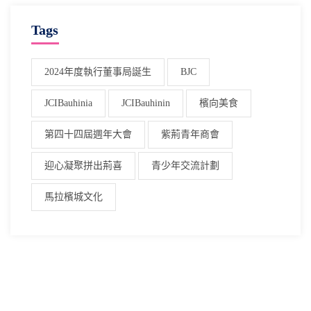
Tags
2024年度執行董事局誕生
BJC
JCIBauhinia
JCIBauhinin
檳向美食
第四十四屆週年大會
紫荊青年商會
迎心凝聚拼出荊喜
青少年交流計劃
馬拉檳城文化