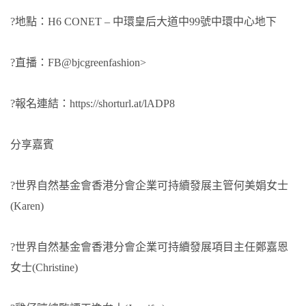
?地點：H6 CONET – 中環皇后大道中99號中環中心地下
?直播：
FB@bjcgreenfashion>
?報名連結：
https://shorturl.at/lADP8
分享嘉賓
?世界自然基金會香港分會企業可持續發展主管何美娟女士
(Karen)
?世界自然基金會香港分會企業可持續發展項目主任鄭嘉恩
女士(Christine)