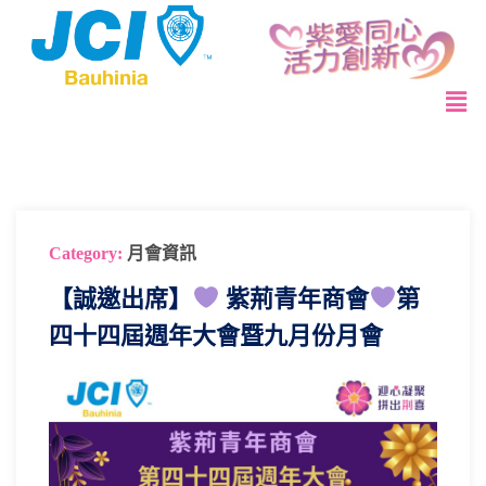
Category:
月會資訊
【誠邀出席】
紫荊青年商會
第
四十四屆週年大會暨九月份月會