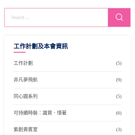
工作計劃及本會資訊
工作計劃
(5)
非凡夢飛航
(9)
同心圓系列
(5)
可持續時裝：識買．惜著
(6)
紫創貴賓室
(3)