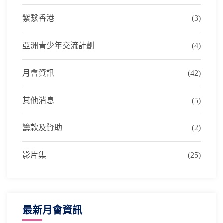
紫繫香港
(3)
亞洲青少年交流計劃
(4)
月會資訊
(42)
其他消息
(5)
籌款及贊助
(2)
影片集
(25)
最新月會資訊