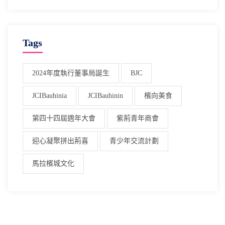
Tags
2024年度執行董事局誕生
BJC
JCIBauhinia
JCIBauhinin
檳向美食
第四十四屆週年大會
紫荊青年商會
迎心凝聚拼出荊喜
青少年交流計劃
馬拉檳城文化