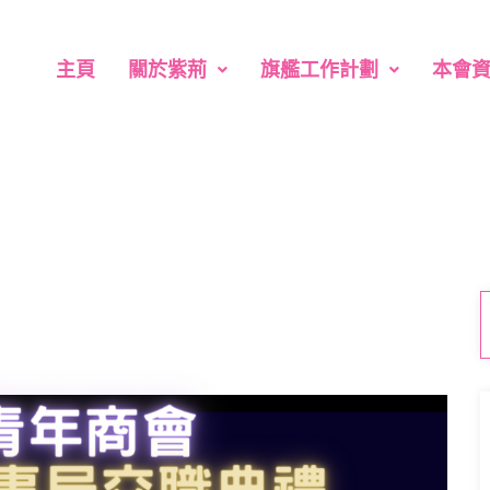
主頁
關於紫荊
旗艦工作計劃
本會