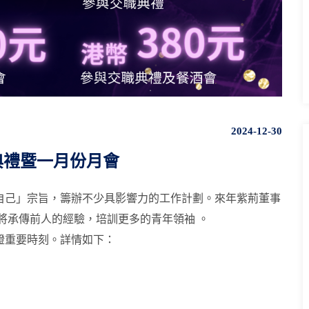
2024-12-30
職典禮暨一月份月會
自己」宗旨，籌辦不少具影響力的工作計劃。來年紫荊董事
，將承傳前人的經驗，培訓更多的青年領袖 。
證重要時刻。詳情如下：