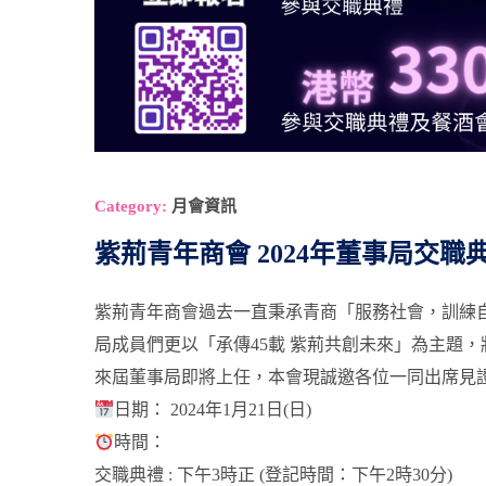
Category:
月會資訊
紫荊青年商會 2024年董事局交
紫荊青年商會過去一直秉承青商「服務社會，訓練
局成員們更以「承傳45載 紫荊共創未來」為主題
來屆董事局即將上任，本會現誠邀各位一同出席見
日期： 2024年1月21日(日)
時間：
交職典禮 : 下午3時正 (登記時間：下午2時30分)