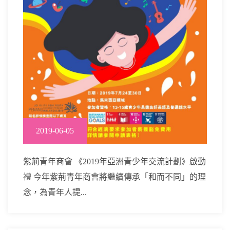
2019-06-05
紫荊青年商會 《2019年亞洲青少年交流計劃》啟動
禮 今年紫荊青年商會將繼續傳承「和而不同」的理
念，為青年人提...