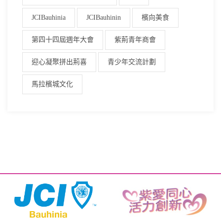
JCIBauhinia
JCIBauhinin
檳向美食
第四十四屆週年大會
紫荊青年商會
迎心凝聚拼出荊喜
青少年交流計劃
馬拉檳城文化