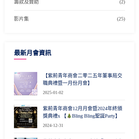
籌款及贊助
(2)
影片集
(25)
最新月會資訊
【紫荊青年商會二零二五年董事局交
職典禮暨一月份月會】
2025-01-02
紫荊青年商會12月月會暨2024年終頒
獎典禮x 【
Bling Bling聖誕Party】
2024-12-31