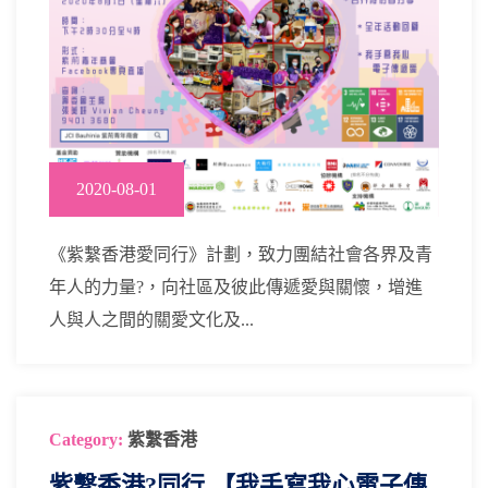
2020-08-01
《紫繫香港愛同行》計劃，致力團結社會各界及青
年人的力量?，向社區及彼此傳遞愛與關懷，增進
人與人之間的關愛文化及...
Category:
紫繫香港
紫繫香港?同行 【我手寫我心電子傳