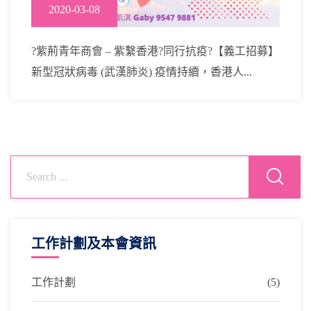
2020-03-08
?紫荊青年商會 – 紫繫香港?同行抗疫?【義工招募】
新型冠狀病毒 (武漢肺炎) 疫情持續，香港人...
工作計劃及本會資訊
工作計劃
(5)