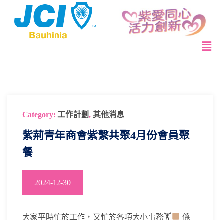
Category:
工作計劃
,
其他消息
紫荊青年商會紫繫共聚4月份會員聚
餐
2024-12-30
大家平時忙於工作，又忙於各項大小事務🏋
係