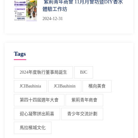
紫荊青年商會 11月月會坊暨DIY香水
體驗工作坊
2024-12-31
Tags
2024年度執行董事局誕生
BJC
JCIBauhinia
JCIBauhinin
檳向美食
第四十四屆週年大會
紫荊青年商會
迎心凝聚拼出荊喜
青少年交流計劃
馬拉檳城文化