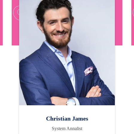
Christian James
System Annalist