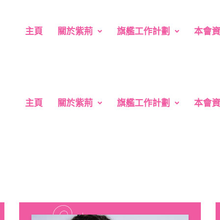
主頁
關於紫荊
旗艦工作計劃
本會
主頁
關於紫荊
旗艦工作計劃
本會