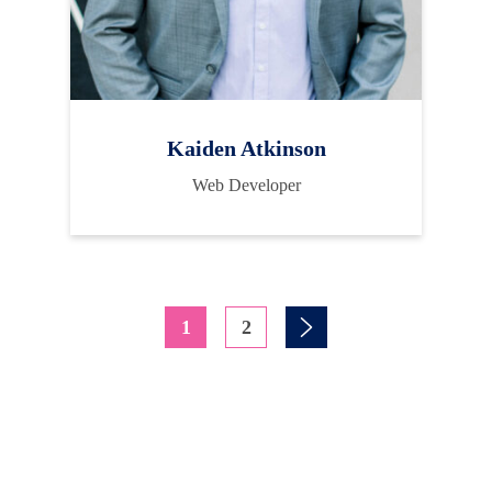
Kaiden Atkinson
Web Developer
1
2