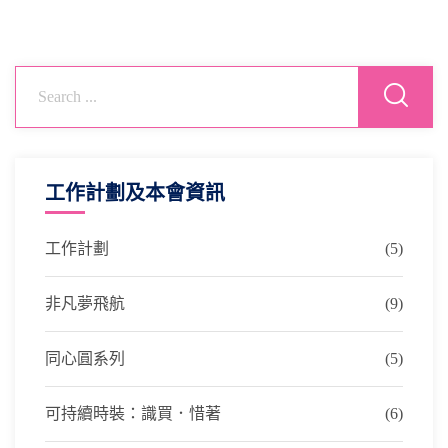
工作計劃及本會資訊
工作計劃
(5)
非凡夢飛航
(9)
同心圓系列
(5)
可持續時裝：識買．惜著
(6)