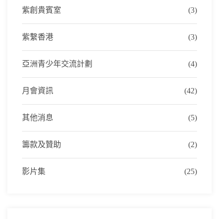
紫創貴賓室
(3)
紫繫香港
(3)
亞洲青少年交流計劃
(4)
月會資訊
(42)
其他消息
(5)
籌款及贊助
(2)
影片集
(25)