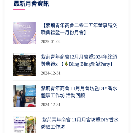
最新月會資訊
【紫荊青年商會二零二五年董事局交
職典禮暨一月份月會】
2025-01-02
紫荊青年商會12月月會暨2024年終頒
獎典禮x 【
Bling Bling聖誕Party】
2024-12-31
紫荊青年商會 11月月會坊暨DIY香水
體驗工作坊 活動回顧
2024-12-31
紫荊青年商會 11月月會坊暨DIY香水
體驗工作坊