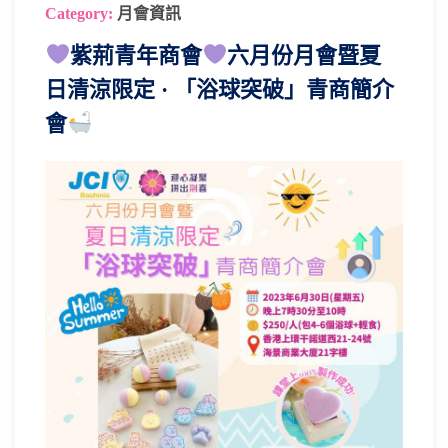
Category:
月會資訊
紫荊青年商會
六月份月會暨夏
日清涼限定 · 「浴球突破」青商簡介
會