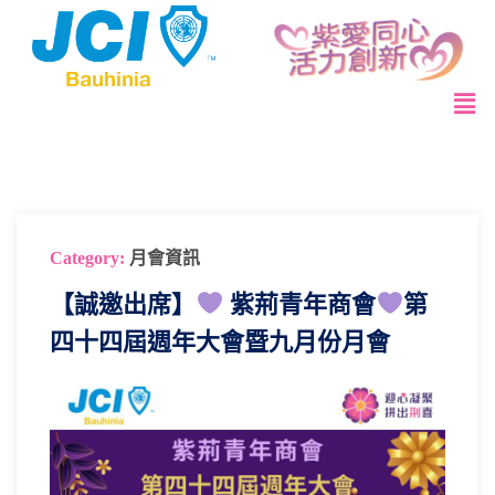
Category:
月會資訊
【誠邀出席】
紫荊青年商會
第
四十四屆週年大會暨九月份月會