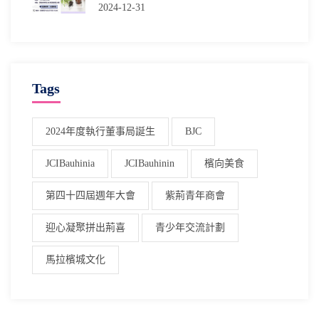
2024-12-31
Tags
2024年度執行董事局誕生
BJC
JCIBauhinia
JCIBauhinin
檳向美食
第四十四屆週年大會
紫荊青年商會
迎心凝聚拼出荊喜
青少年交流計劃
馬拉檳城文化