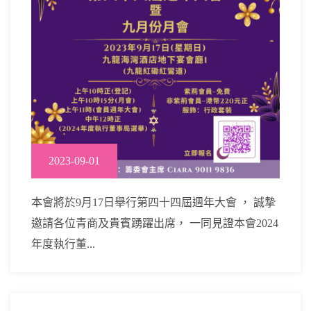
2023-09-01
本會將於9月17日舉行第四十四屆週年大會 ， 誠摯
邀請各位青商及貴賓踴躍出席， 一同見證本會2024
年度執行董...