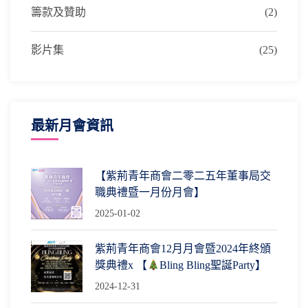
籌款及贊助
(2)
影片集
(25)
最新月會資訊
【紫荊青年商會二零二五年董事局交
職典禮暨一月份月會】
2025-01-02
紫荊青年商會12月月會暨2024年終頒
獎典禮x 【
Bling Bling聖誕Party】
2024-12-31