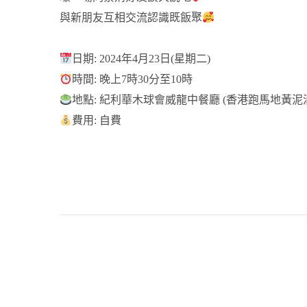
與新朋友互相交流認識既飯聚
日期: 2024年4月23日(星期二)
時間: 晚上7時30分至10時
地點: 紀利華木球會威龍中餐廳 (香港跑馬地黃泥涌
費用: 自費