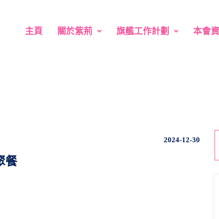
主頁
關於紫荊
旗艦工作計劃
本會
2024-12-30
聚餐