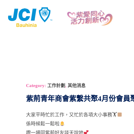
Category:
工作計劃
,
其他消息
紫荊青年商會紫繫共聚4月份會員
大家平時忙於工作，又忙於各項大小事務🏋
係時候鬆一鬆啦
嚟一場同紫荊好友談天說地