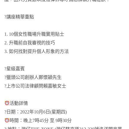
?講座精華重點
1. 10個女性職場升職實用貼士
2. 升職前自我審視的技巧
3. 如何找對提升個人形象的方法
?星級嘉賓
?獵頭公司創辦人鄭懷穎先生
?上市公司法律顧問賴嘉敏女士
活動詳情
?日期：2022年10月6日(星期四)
時間：晚上7時45分 至 9時30分