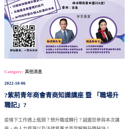
Category:
其他消息
2022-10-06
?紫荊青年商會青商知識講座 暨 「職場升
職記」?
疫情下工作遇上瓶頸？想升職或轉行？誠邀您參與本次講
座，由人力資源以及法律界專才爲您解鎖升職秘訣！