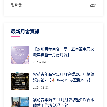
影片集
(25)
最新月會資訊
【紫荊青年商會二零二五年董事局交
職典禮暨一月份月會】
2025-01-02
紫荊青年商會12月月會暨2024年終頒
獎典禮x 【
Bling Bling聖誕Party】
2024-12-31
紫荊青年商會 11月月會坊暨DIY香水
體驗工作坊 活動回顧