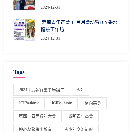
2024-12-31
紫荊青年商會 11月月會坊暨DIY香水
體驗工作坊
2024-12-31
Tags
2024年度執行董事局誕生
BJC
JCIBauhinia
JCIBauhinin
檳向美食
第四十四屆週年大會
紫荊青年商會
迎心凝聚拼出荊喜
青少年交流計劃