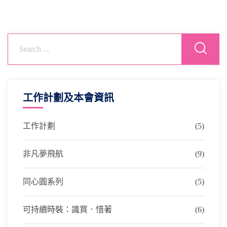
工作計劃及本會資訊
工作計劃
(5)
非凡夢飛航
(9)
同心圓系列
(5)
可持續時裝：識買．惜著
(6)