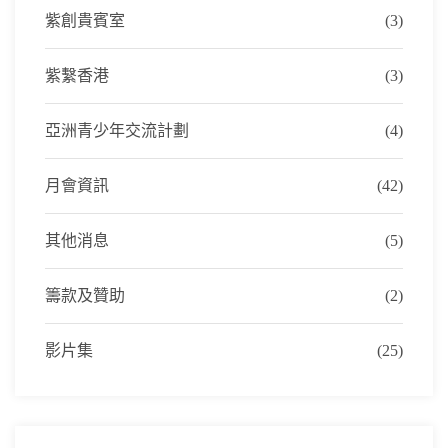
紫創貴賓室
(3)
紫繫香港
(3)
亞洲青少年交流計劃
(4)
月會資訊
(42)
其他消息
(5)
籌款及贊助
(2)
影片集
(25)