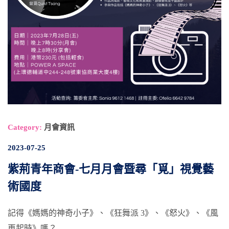
Category:
月會資訊
2023-07-25
紫荊青年商會-七月月會暨尋「覓」視覺藝
術國度
記得《媽媽的神奇小子》、《狂舞派 3》、《怒火》、《風
再起時》嗎？