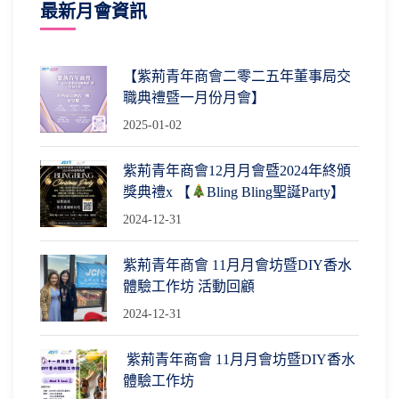
最新月會資訊
【紫荊青年商會二零二五年董事局交
職典禮暨一月份月會】
2025-01-02
紫荊青年商會12月月會暨2024年終頒
獎典禮x 【
Bling Bling聖誕Party】
2024-12-31
紫荊青年商會 11月月會坊暨DIY香水
體驗工作坊 活動回顧
2024-12-31
紫荊青年商會 11月月會坊暨DIY香水
體驗工作坊