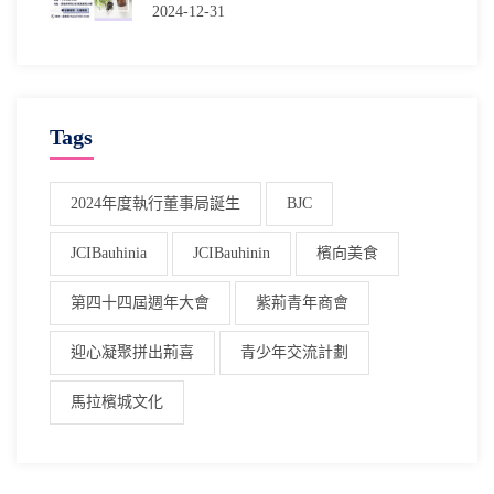
2024-12-31
Tags
2024年度執行董事局誕生
BJC
JCIBauhinia
JCIBauhinin
檳向美食
第四十四屆週年大會
紫荊青年商會
迎心凝聚拼出荊喜
青少年交流計劃
馬拉檳城文化