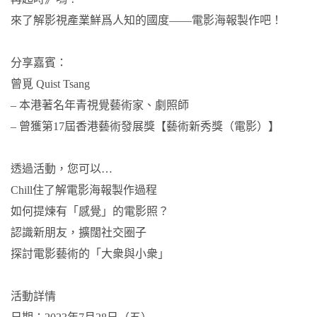
來了解影視產業鮮爲人知的國度——電影海報製作吧！
分享嘉賓：
曾覓 Quist Tsang
– 本港著名年青視覺藝術家、劇照師
– 曾獲第17屆香港藝術發展獎【藝術新秀獎（電影）】
透過活動，您可以…
Chill住了解電影海報製作過程
如何提煉有「感覺」的電影照？
認識新朋友，擴闊社交圈子
探討電影藝術的「大衆與小衆」
活動詳情