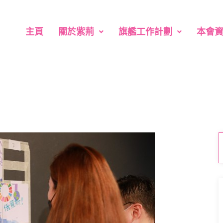
主頁
關於紫荊
旗艦工作計劃
本會