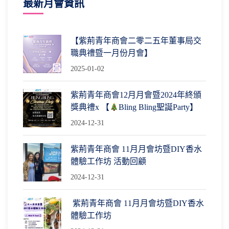
最新月會資訊
【紫荊青年商會二零二五年董事局交
職典禮暨一月份月會】
2025-01-02
紫荊青年商會12月月會暨2024年終頒
獎典禮x 【
Bling Bling聖誕Party】
2024-12-31
紫荊青年商會 11月月會坊暨DIY香水
體驗工作坊 活動回顧
2024-12-31
紫荊青年商會 11月月會坊暨DIY香水
體驗工作坊