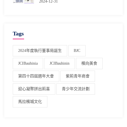
2024-12-31
Tags
2024年度執行董事局誕生
BJC
JCIBauhinia
JCIBauhinin
檳向美食
第四十四屆週年大會
紫荊青年商會
迎心凝聚拼出荊喜
青少年交流計劃
馬拉檳城文化