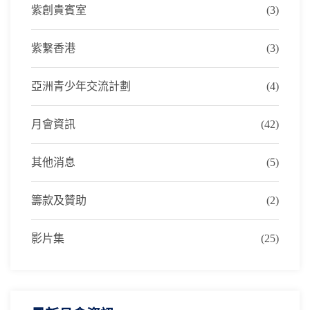
紫創貴賓室
(3)
紫繫香港
(3)
亞洲青少年交流計劃
(4)
月會資訊
(42)
其他消息
(5)
籌款及贊助
(2)
影片集
(25)