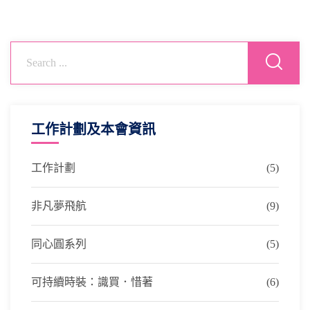
工作計劃及本會資訊
工作計劃
(5)
非凡夢飛航
(9)
同心圓系列
(5)
可持續時裝：識買．惜著
(6)