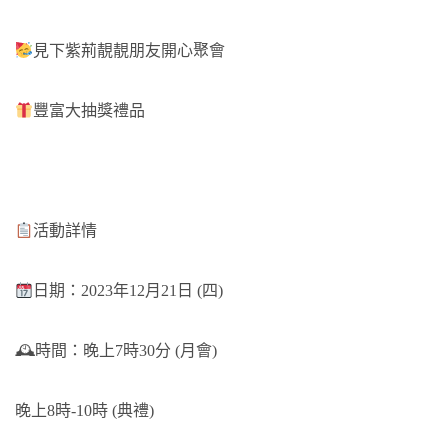
見下紫荊靚靚朋友開心聚會
豐富大抽獎禮品
活動詳情
日期：2023年12月21日 (四)
🕰時間：晚上7時30分 (月會)
晚上8時-10時 (典禮)