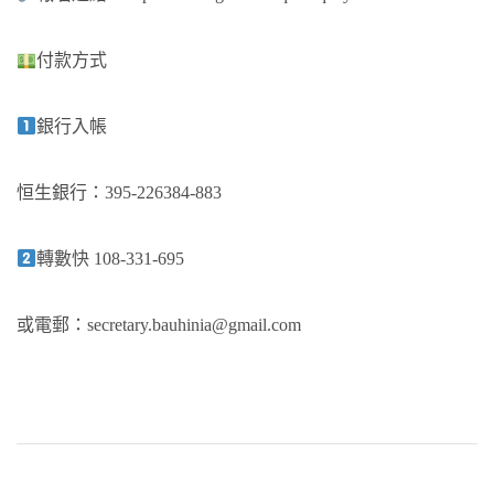
付款方式
銀行入帳
恒生銀行：395-226384-883
轉數快 108-331-695
或電郵：
secretary.bauhinia@gmail.com