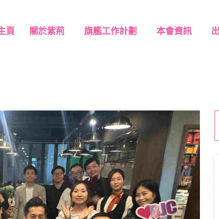
主頁
關於紫荊
旗艦工作計劃
本會資訊