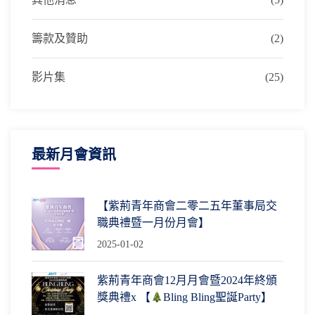
籌款及贊助
(2)
影片集
(25)
最新月會資訊
【紫荊青年商會二零二五年董事局交
職典禮暨一月份月會】
2025-01-02
紫荊青年商會12月月會暨2024年終頒
獎典禮x 【
Bling Bling聖誕Party】