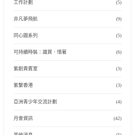
工作計劃
(5)
非凡夢飛航
(9)
同心圓系列
(5)
可持續時裝：識買．惜著
(6)
紫創貴賓室
(3)
紫繫香港
(3)
亞洲青少年交流計劃
(4)
月會資訊
(42)
其他消息
(5)