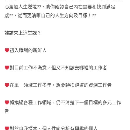
心渡過人生逆境??，助你確認自己內在需要和找到滿足
感??，從而更清晰自己的人生方向及目標！??
誰該來上這堂課？
初入職場的新鮮人
對目前工作不滿意，但又不知該去哪裡的工作者
在單一領域工作多年，想要轉換跑道的資深工作者
轉換過各種工作領域，仍不清楚下一個目標的多元工作
者
對於自我探索、個人性向分析有興趣的個人