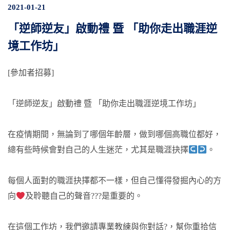
2021-01-21
「逆師逆友」啟動禮 暨 「助你走出職涯逆
境工作坊」
[參加者招募]
「逆師逆友」啟動禮 暨 「助你走出職涯逆境工作坊」
在疫情期間，無論到了哪個年齡層，做到哪個高職位都好，
總有些時候會對自己的人生迷茫，尤其是職涯抉擇
。
每個人面對的職涯抉擇都不一樣，但自己懂得發掘內心的方
向
及聆聽自己的聲音?
??是重要的。
在這個工作坊，我們邀請專業教練與你對話?，幫你重拾信