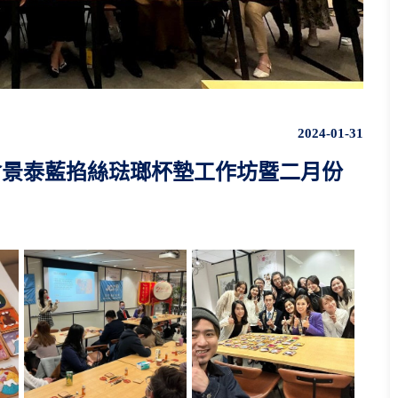
2024-01-31
商會景泰藍掐絲琺瑯杯墊工作坊暨二月份