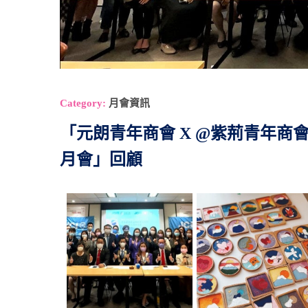
Category:
月會資訊
「元朗青年商會 X @紫荊青年
月會」回顧