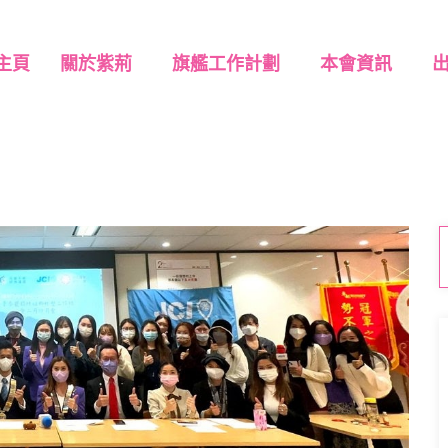
主頁
關於紫荊
旗艦工作計劃
本會資訊