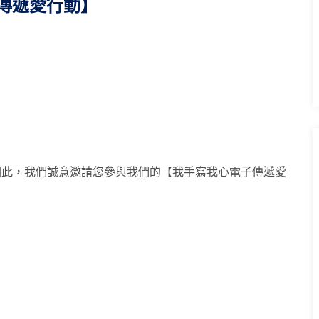
子傳遞愛行動】
因此，我們誠意邀請您參與我們的【我手寫我心電子傳遞愛