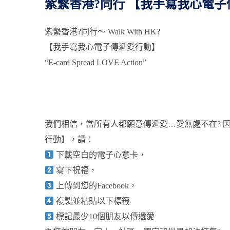
紫繫香港?同行 【我手寫我心電
紫繫香港?同行～ Walk With HK?
【我手寫我心電子傳遞愛行動】
“E-card Spread LOVE Action”
我們相信，當所有人都願意傳遞愛…愛無處不在? 
行動】，請：
下載空白的電子心意卡，
寫下祝福，
上傳到您的Facebook，
複製並粘貼以下標籤
標記最少10個朋友以傳遞愛