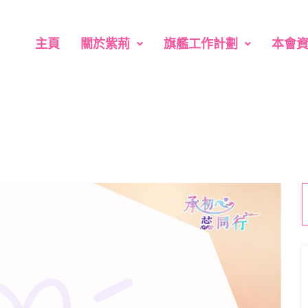
主頁
關於紫荊
旗艦工作計劃
本會