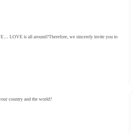
VE… LOVE is all around?Therefore, we sincerely invite you to
your country and the world?