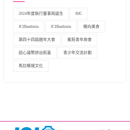
2024年度執行董事局誕生
BJC
JCIBauhinia
JCIBauhinin
檳向美食
第四十四屆週年大會
紫荊青年商會
迎心凝聚拼出荊喜
青少年交流計劃
馬拉檳城文化