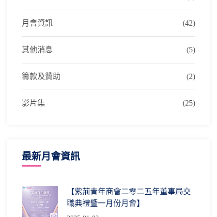
月會資訊
(42)
其他消息
(5)
籌款及贊助
(2)
影片集
(25)
最新月會資訊
【紫荊青年商會二零二五年董事局交
職典禮暨一月份月會】