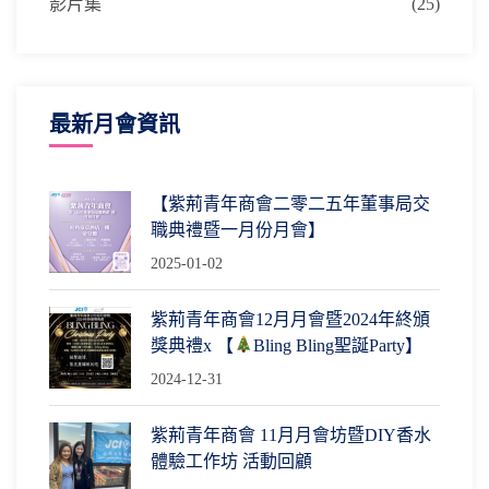
影片集
(25)
最新月會資訊
【紫荊青年商會二零二五年董事局交
職典禮暨一月份月會】
2025-01-02
紫荊青年商會12月月會暨2024年終頒
獎典禮x 【
Bling Bling聖誕Party】
2024-12-31
紫荊青年商會 11月月會坊暨DIY香水
體驗工作坊 活動回顧