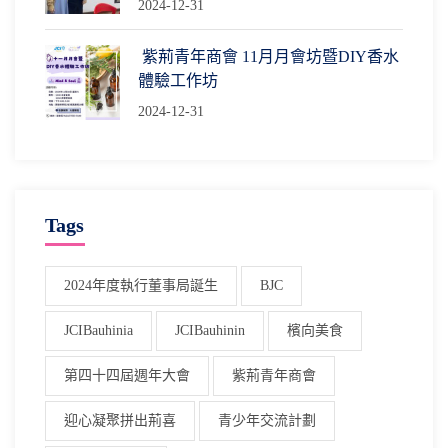
2024-12-31
紫荊青年商會 11月月會坊暨DIY香水
體驗工作坊
2024-12-31
Tags
2024年度執行董事局誕生
BJC
JCIBauhinia
JCIBauhinin
檳向美食
第四十四屆週年大會
紫荊青年商會
迎心凝聚拼出荊喜
青少年交流計劃