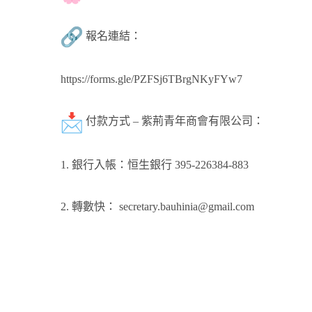
報名連結：
https://forms.gle/
PZFSj6TBrgNKyFYw7
付款方式 – 紫荊青年商會有限公司：
1. 銀行入帳：恒生銀行 395-226384-883
2. 轉數快：
secretary.bauhinia@gmail.
com