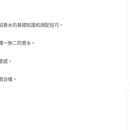
紹香水的基礎知識和調配技巧。
獨一無二的香水。
靈感。
需自備。