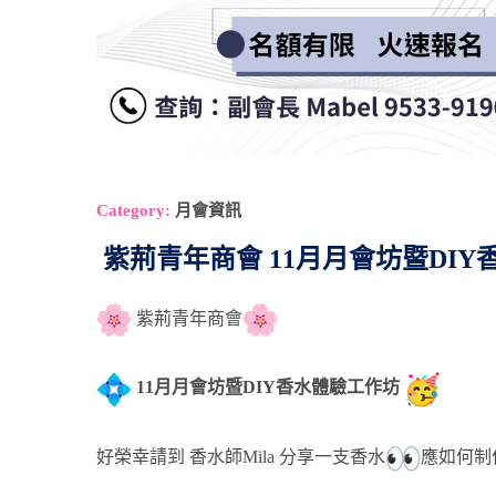
Category:
月會資訊
紫荊青年商會 11月月會坊暨DI
紫荊青年商會
11月月會坊暨DIY香水體驗工作坊
好榮幸請到 香水師Mila 分享一支香水
應如何制