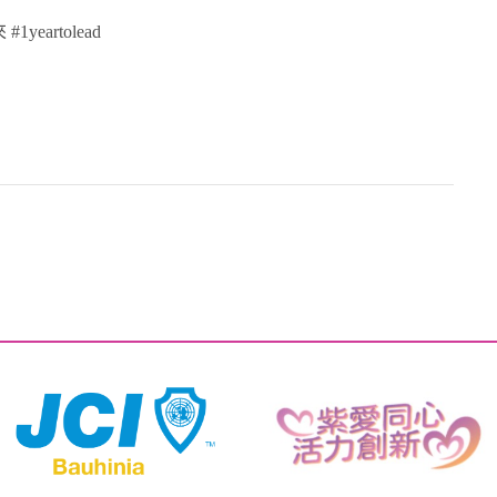
yeartolead