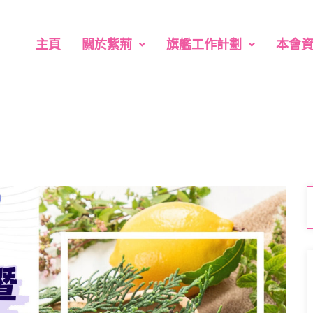
主頁
關於紫荊
旗艦工作計劃
本會