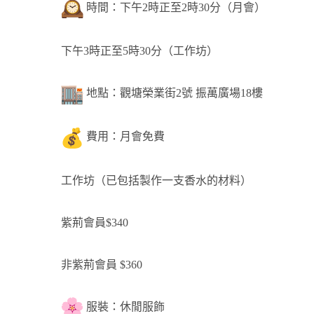
時間：下午2時正至2時30分（月會）
下午3時正至5時30分（工作坊）
地點：觀塘榮業街2號 振萬廣場18樓
費用：月會免費
工作坊（已包括製作一支香水的材料）
紫荊會員$340
非紫荊會員 $360
服裝：休閒服飾