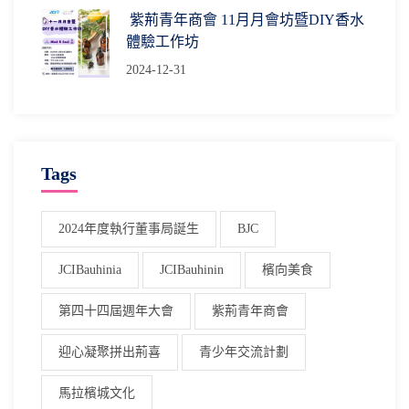
紫荊青年商會 11月月會坊暨DIY香水
體驗工作坊
2024-12-31
Tags
2024年度執行董事局誕生
BJC
JCIBauhinia
JCIBauhinin
檳向美食
第四十四屆週年大會
紫荊青年商會
迎心凝聚拼出荊喜
青少年交流計劃
馬拉檳城文化