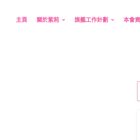
主頁
關於紫荊
旗艦工作計劃
本會