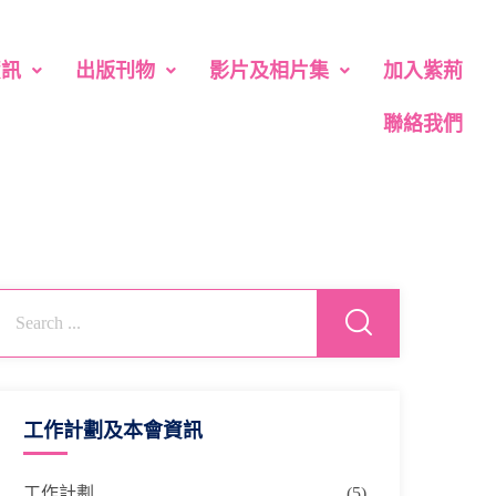
資訊
出版刊物
影片及相片集
加入紫荊
聯絡我們
工作計劃及本會資訊
工作計劃
(5)